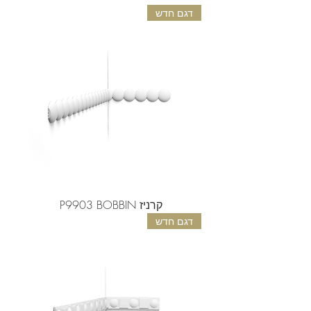
דגם חדש
קרניז P9903 BOBBIN
דגם חדש