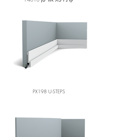
PX198 U-STEPS