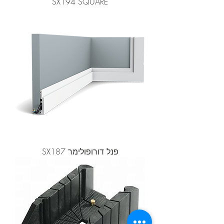
SX194 SQUARE
פנל דורופולימר SX187