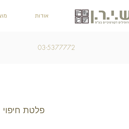
אודות
מוצ
03-5377772
פלטת חיפוי ד