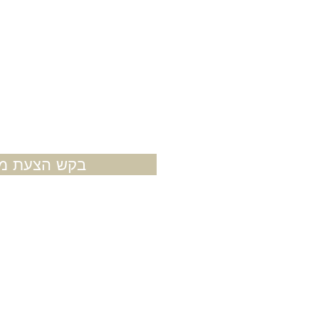
בקש הצעת מח