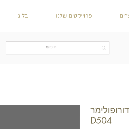
רים
פרוייקטים שלנו
בלוג
ורופולימר
D504