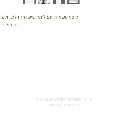
חיפוי עשוי דורופולימר שישדרג דלת חלק
כחיפוי קיר
חזור למעלה
© ש.י.ר.ן פרופילים דקורטיביים בע"מ
מידע נוסף
-
צור קשר