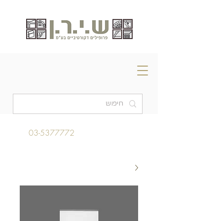
03-5377772