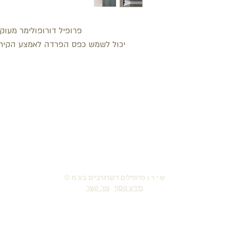
פרופיל דורופולימר מעוק
יכול לשמש כפס הפרדה לאמצע הקיר,
חזור למעלה
© ש.י.ר.ן פרופילים דקורטיביים בע"מ
מידע נוסף
-
צור קשר