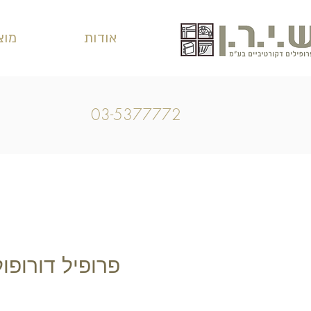
אודות
מוצ
03-5377772
פרופיל דורופו