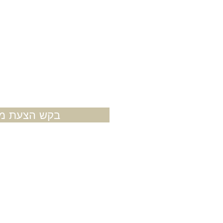
בקש הצעת מח