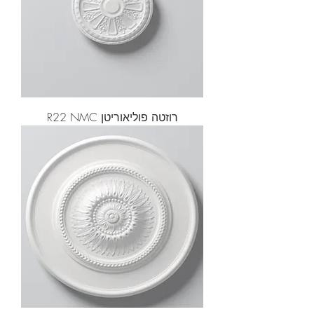
רוזטה פוליאוריטן R22 NMC