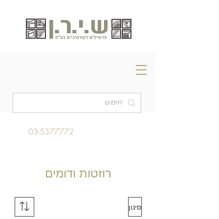
03-5377772
רוזטות ודומים
סינון