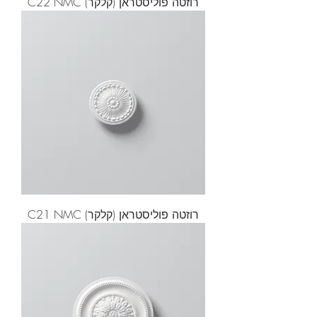
רוזטה פוליסטראן (קלקר) C22 NMC
רוזטה פוליסטראן (קלקר) C21 NMC