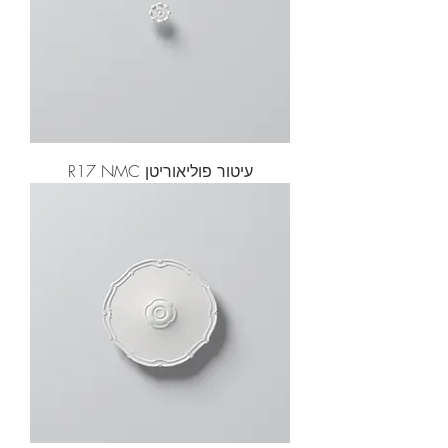
עיטור פוליאוריטן R17 NMC