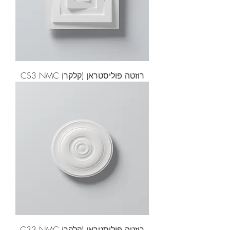
רוזטה פוליסטראן (קלקר) CS3 NMC
רוזטה פוליסטראן (קלקר) C33 NMC