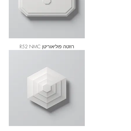
רוזטה פוליאוריטן R52 NMC