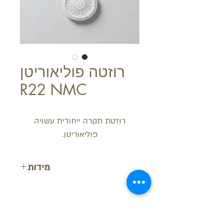
רוזטה פוליאוריטן
R22 NMC
רוזטת תקרה ייחודית עשויה
פוליאוריטן.
מידות
קוטר: 46 ס"מ