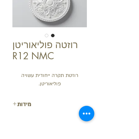
רוזטה פוליאוריטן
R12 NMC
רוזטת תקרה ייחודית עשויה
פוליאוריטן.
מידות
קוטר חיצוני: 82.5 ס"מ
עובי: 4.8 ס"מ