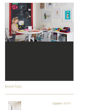
לשדרג את חדר הילדים
במינימום עלות ובקלי קלות
Recent Posts
דירה ראשונה