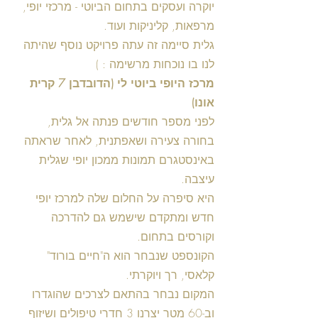
יוקרה ועסקים בתחום הביוטי - מרכזי יופי, 
מרפאות, קליניקות ועוד.
גלית סיימה זה עתה פרויקט נוסף שהיתה 
לנו בו נוכחות מרשימה : )
מרכז היופי ביוטי לי (הדובדבן 7 קרית 
אונו)
לפני מספר חודשים פנתה אל גלית, 
בחורה צעירה ושאפתנית, לאחר שראתה 
באינסטגרם תמונות ממכון יופי שגלית 
עיצבה.
היא סיפרה על החלום שלה למרכז יופי 
חדש ומתקדם שישמש גם להדרכה 
וקורסים בתחום.
הקונספט שנבחר הוא ה"חיים בורוד" 
קלאסי, רך ויוקרתי.
המקום נבחר בהתאם לצרכים שהוגדרו 
וב-60 מטר יצרנו 3 חדרי טיפולים ושיזוף 