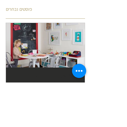
פוסטים נבחרים
לשדרג את חדר הילדים
במינימום עלות ובקלי קלות