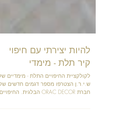
להיות יצירתי עם חיפוי
קיר תלת - מימדי
לקולקציית החיפויים התלת - מימדיים של
ש.י.ר.ן הצטרפו מספר דגמים חדשים של
חברת ORAC DECOR הבלגית. החיפויים
מאפשרים יישומים מולטי...