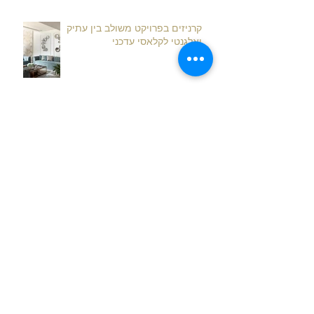
קרניזים בפרויקט משולב בין עתיק
ואלגנטי לקלאסי עדכני
מתחם ביוטי לי - יופי של מקום
שחור. וזה הכול.
זוג צעיר נכנס לבית חדש והתקציב -