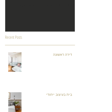
במינימום עלות ובקלי קלות
Recent Posts
דירה ראשונה
בית בעיצוב ייחודי