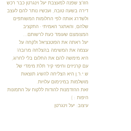
הזו"צ שפנה למעצבת יעל וינגרטן כבר רכש 
דירה בשעה טובה, ועכשיו נותר להם לעצב 
ולשדרג אותה לפי החלומות המשותפים 
שלהם, והאתגר האמיתי - התקציב 
המצומצם שעומד כעת לרשותם...
יעל ראתה את הפוטנציאל ולקחה על 
עצמה את המשימה בהצלחה מרובה!
היא מימשה להם את החלום בלי לחרוג, 
עם קרניזים וחיפוי קיר תלת מימדי של 
ש.י.ר.ן היא הצליחה להשיג תוצאות 
מושלמות במינימום עלויות.
זאת ההזדמנות להודות ללקוח על התמונות 
היפות : )
עיצוב: יעל וינגרטן