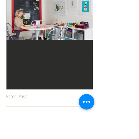
לשדרג את חדר הילדים
במינימום עלות ובקלי קלות
Recent Posts
דירה ראשונה