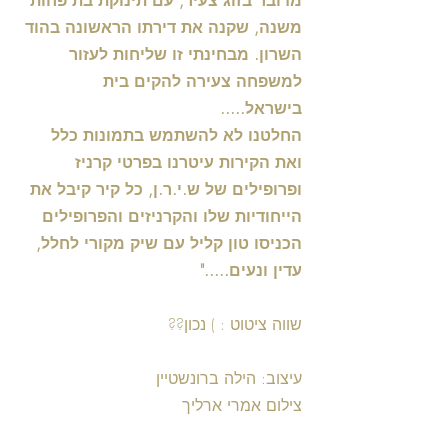
מדובר בזוג צעיר, עם תינוקת בת פחות 
משנה, שקנה את דירתו הראשונה בהוד 
השרון. מבחינתי זו שליחות לעזור 
למשפחה צעירה להקים בית 
בישראל.....
החלטנו לא להשתמש בתמונות כלל 
ואת הקירות עיטרנו בפרטי קרניז 
ופרופילים של ש.י.ר.ן, כל קיר קיבל את 
הייחודיות שלו והקרניזים והפרופילים 
הכניסו טון קליל עם שיק מקורי לחלל, 
עדין ונעים....."
שווה ציטוט : ) נכון??
עיצוב: הילה ברונשטיין
צילום אמרי ארליך