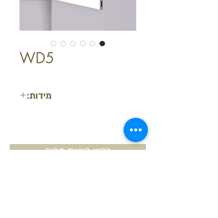
WD5
מידות:
רוחב: 3.8 סנטימטר
עומק: 1 סנטימטר
אורך יחידה: 2 מטר
בקש הצעת מחיר
חזור למעלה