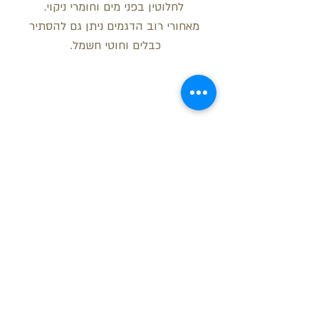
לחלוטין בפני מים וחומרי ניקוי.
מאחורי רוב הדגמים ניתן גם להסתיר
כבלים וחוטי חשמל.
מידות
רוחב: 20 ס"מ
עובי: 2.2 ס"מ
אורך: 2 מטר
בקש הצעת מחיר
חזור למעלה