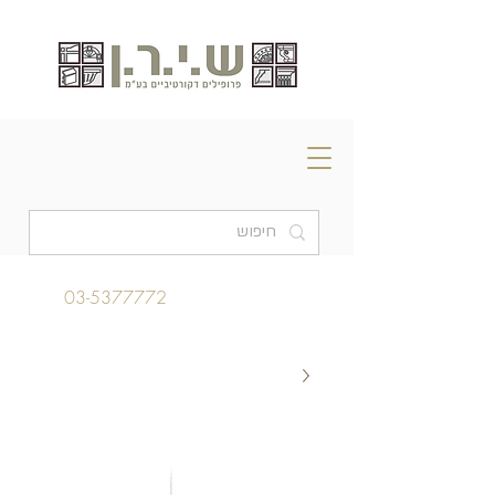
03-5377772