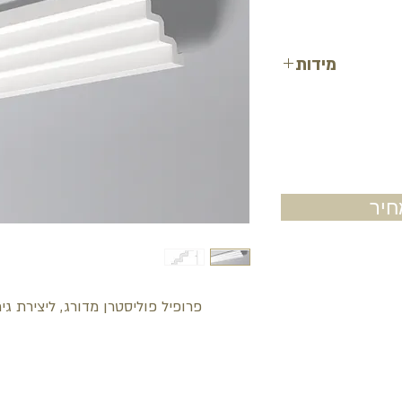
מידות
רוחב: 13 ס"מ
עובי: 13 ס"מ
אורך: 200 ס"מ
יר
פרופיל פוליסטרן מדורג, ליצירת גי