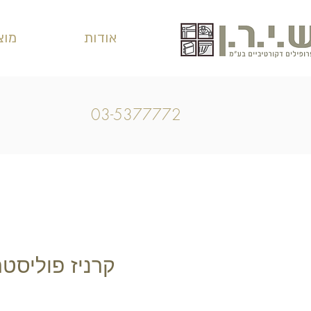
אודות
מוצ
03-5377772
קרניז פוליסטר