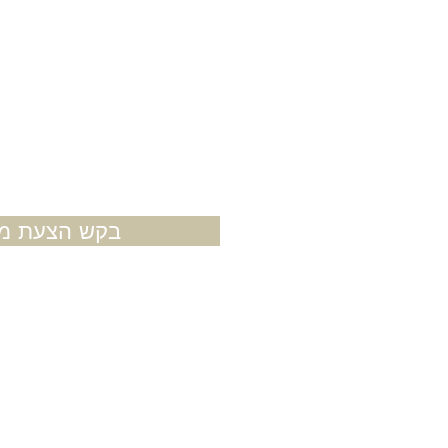
בקש הצעת מח