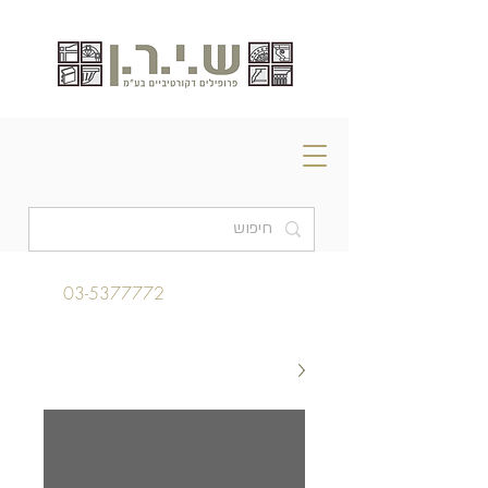
03-5377772