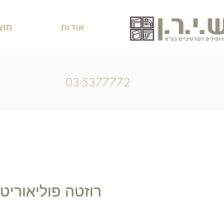
אודות
מוצ
03-5377772
רוזטה פוליאוריטן 1 NMC