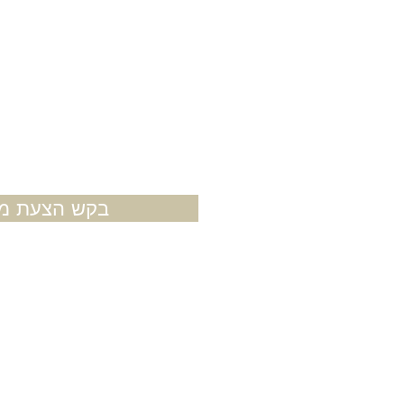
בקש הצעת מח