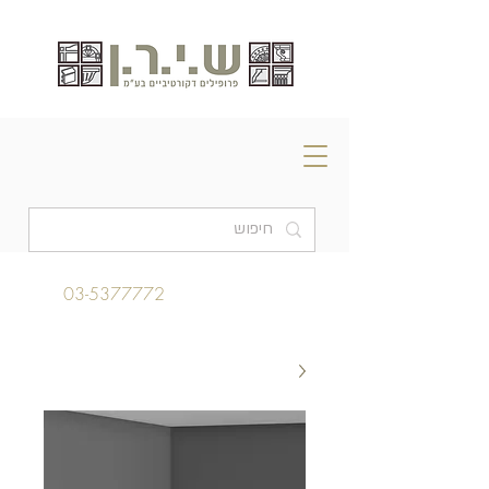
03-5377772