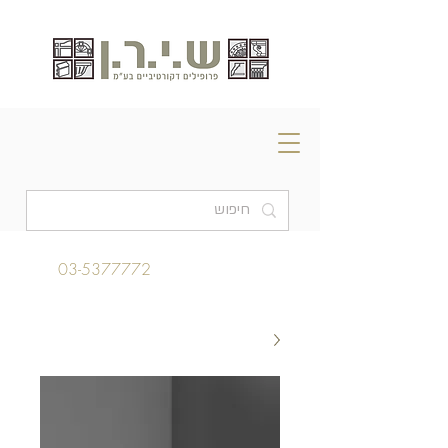
03-5377772