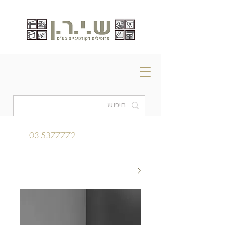
03-5377772