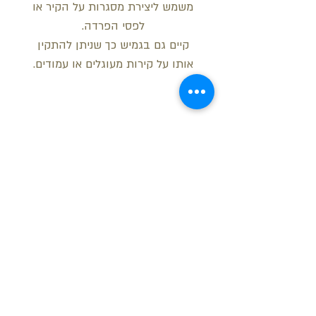
משמש ליצירת מסגרות על הקיר או
לפסי הפרדה.
קיים גם בגמיש כך שניתן להתקין
אותו על קירות מעוגלים או עמודים.
מידות
רוחב: 2.5 ס"מ
עובי: 1.2 ס"מ
אורך: 2 מטר
בקש הצעת מחיר
חזור למעלה