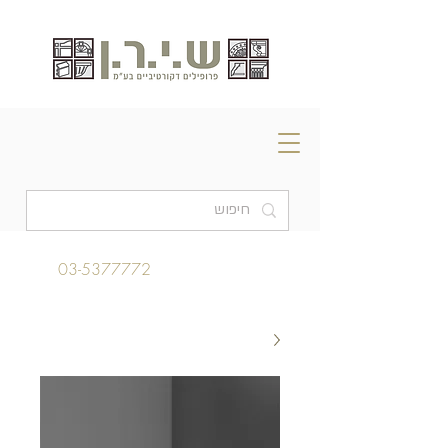
03-5377772