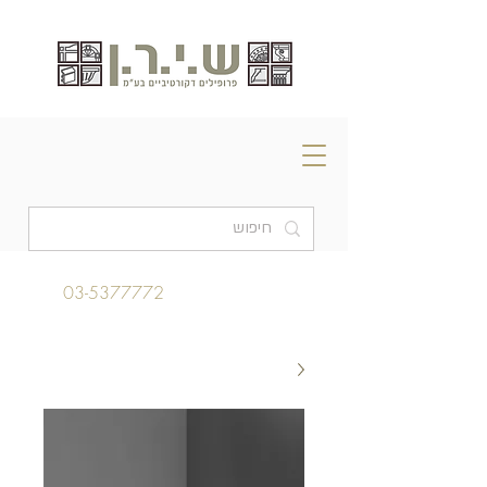
03-5377772