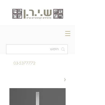
03-5377772