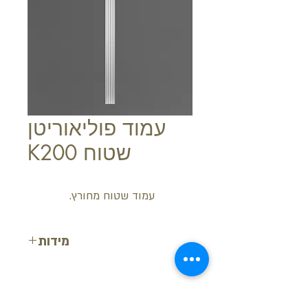
עמוד פוליאוריטן
שטוח K200
עמוד שטוח מחורץ.
מידות
אורך: 13.6 ס"מ
רוחב: 1.9 ס"מ
גובה: 2 מטר