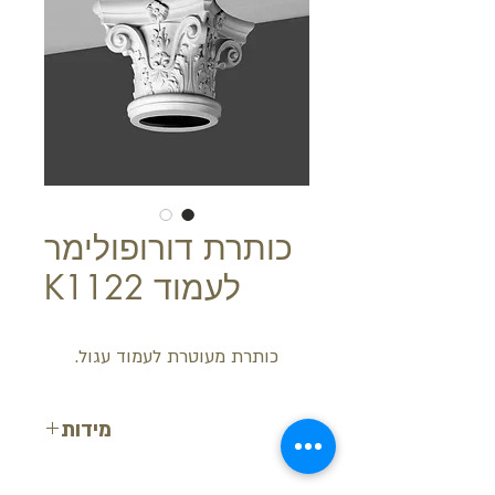
כותרת דורופולימר
לעמוד K1122
כותרת מעוטרת לעמוד עגול.
מידות
אורך: 36 ס"מ