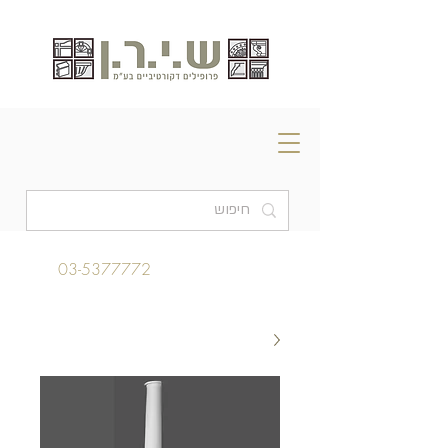
03-5377772