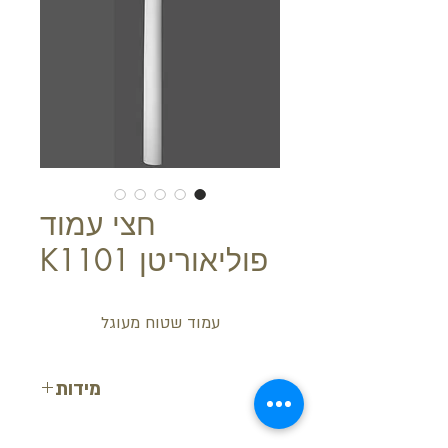
חצי עמוד
פוליאוריטן K1101
עמוד שטוח מעוגל
מידות
אורך: 11 ס"מ