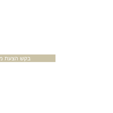
בקש הצעת מח