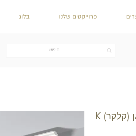
רים
פרוייקטים שלנו
בלוג
 (קלקר) K