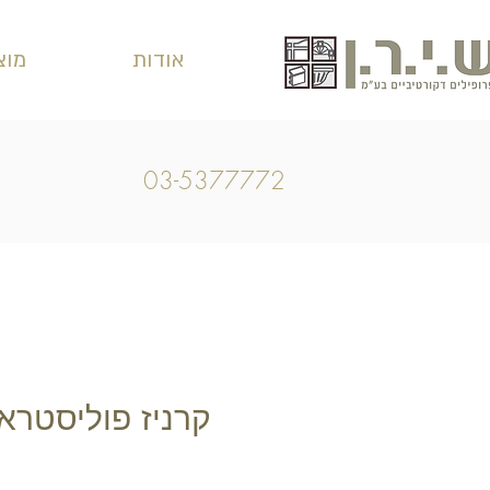
אודות
מוצ
03-5377772
קרניז פוליסטראן