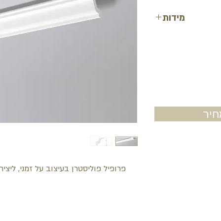
מידות
רוחב: 7 ס"מ
עובי: 7 ס"מ
אורך: 200 ס"מ
יר
פרופיל פוליסטרן בעיצוב על זמני, ליצי