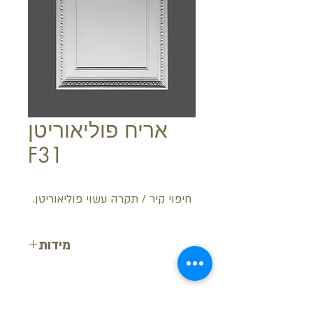
אריח פוליאוריטן
F31
חיפוי קיר / תקרה עשוי פוליאוריטן.
מידות
אורך: 59.5 ס"מ
רוחב: 59.5 ס"מ
גובה: 6.6 ס"מ