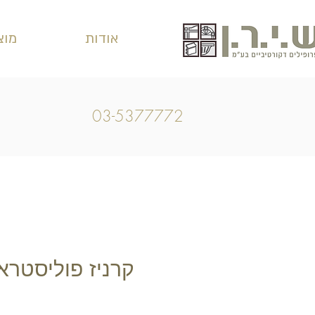
אודות
מוצ
03-5377772
קרניז פוליסטראן