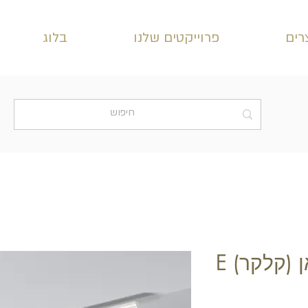
רים
פרוייקטים שלנו
בלוג
 (קלקר) E