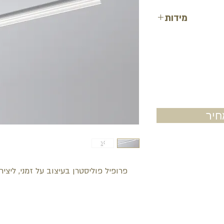
מידות
רוחב: 2.5 ס"מ
עובי: 2 ס"מ
אורך: 200 ס"מ
יר
פרופיל פוליסטרן בעיצוב על זמני, ליצי