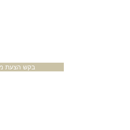
בקש הצעת מח