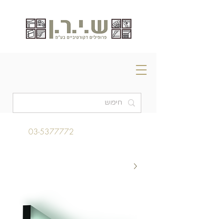
03-5377772