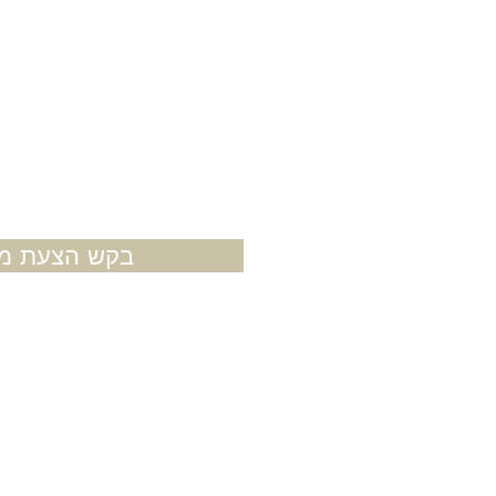
בקש הצעת מח