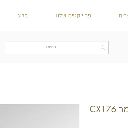
רים
פרוייקטים שלנו
בלוג
CX17