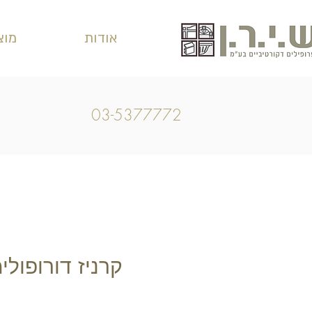
אודות
מוצ
03-5377772
קרניז דורופולימר 6