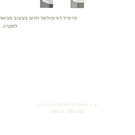
פרופיל דורופולימר חדש בעיצוב מפוא
לתקרה.
חזור למעלה
© ש.י.ר.ן פרופילים דקורטיביים בע"מ
מידע נוסף
-
צור קשר