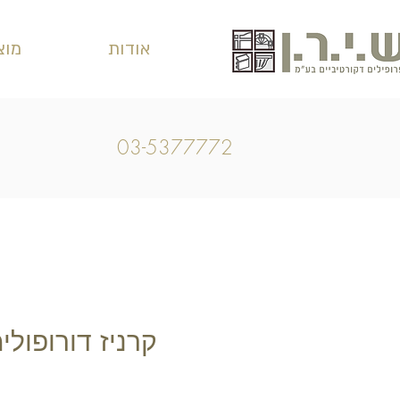
אודות
מוצ
03-5377772
קרניז דורופולימר 6