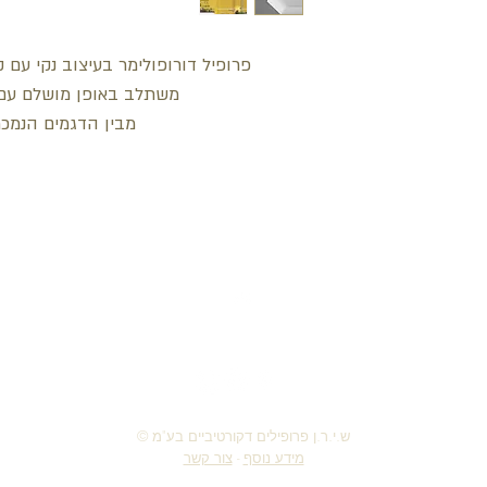
פרופיל דורופולימר בעיצוב נקי עם 
משתלב באופן מושלם עם 
מבין הדגמים הנמכר
חזור למעלה
© ש.י.ר.ן פרופילים דקורטיביים בע"מ
מידע נוסף
-
צור קשר