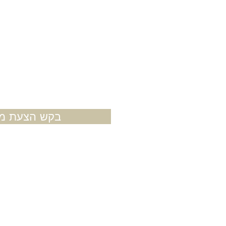
בקש הצעת מח