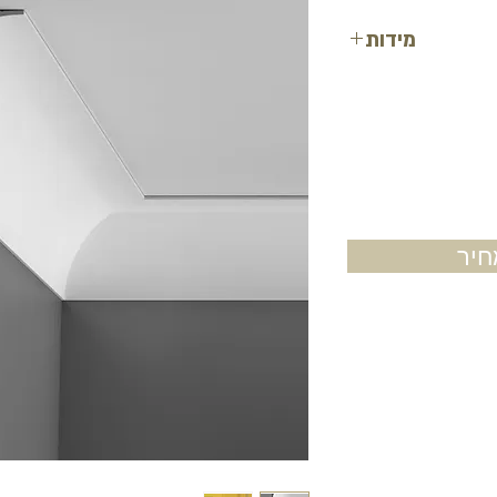
מידות
רוחב: 8.7 ס"מ
רוחב: 8.7 ס"מ
אורך: 2 מטר
יר