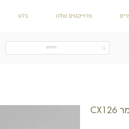
רים
פרוייקטים שלנו
בלוג
CX12