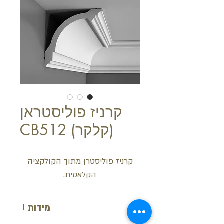
קרניז פוליסטראן
(קלקר) CB512
קרניז פוליסטרן מתוך הקולקציה
הקלאסית.
מידות