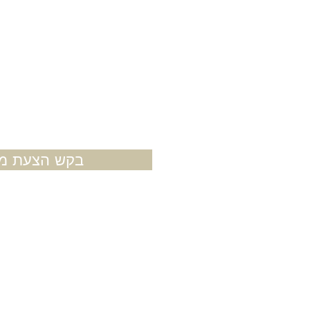
בקש הצעת מח