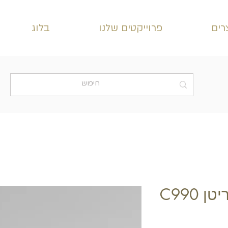
רים
פרוייקטים שלנו
בלוג
 C990