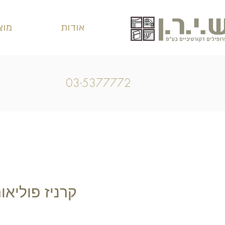
אודות
מוצ
03-5377772
קרניז פוליאוריטן