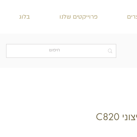
רים
פרוייקטים שלנו
בלוג
י C820