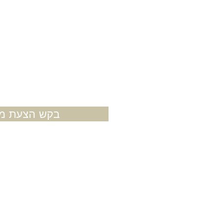
בקש הצעת מח