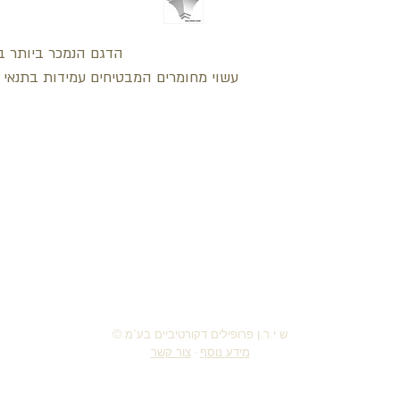
הדגם הנמכר ביותר בק
עשוי מחומרים המבטיחים עמידות בתנאי מזג
חזור למעלה
© ש.י.ר.ן פרופילים דקורטיביים בע"מ
מידע נוסף
-
צור קשר