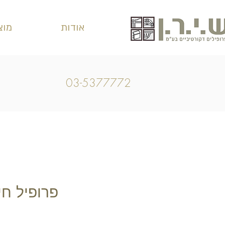
אודות
מוצ
03-5377772
פרופיל חיצונ