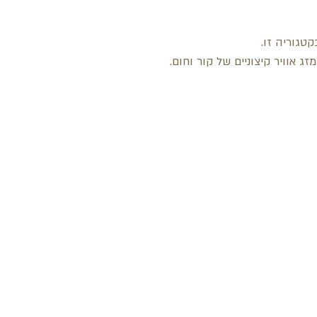
טגוריה זו.
 אוויר קיצוניים של קור וחום.