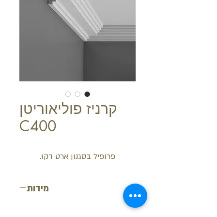
קרניז פוליאוריטן
C400
פרופיל בסגנון ארט דקו.
מידות
רוחב: 6 ס"מ