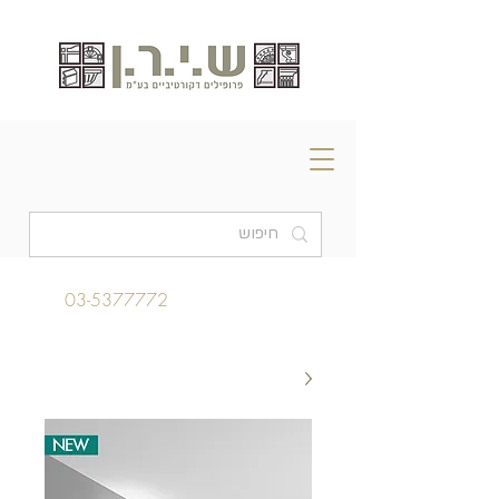
03-5377772