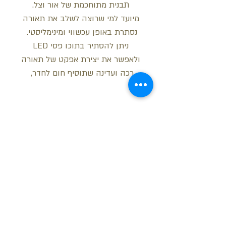
תבנית מתוחכמת של אור וצל.
מיועד למי שרוצה לשלב את תאורה
נסתרת באופן עכשווי ומינימליסטי.
ניתן להסתיר בתוכו פסי LED
ולאפשר את יצירת אפקט של תאורה
רכה ועדינה שתוסיף חום לחדר,
מידות
רוחב: 14 ס"מ
עובי: 5 ס"מ
אורך: 2 מטר
בקש הצעת מחיר