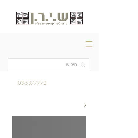
03-5377772