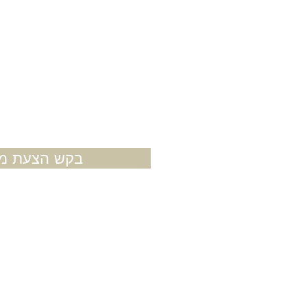
בקש הצעת מח