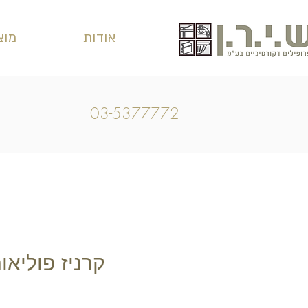
אודות
מוצ
03-5377772
קרניז פוליאוריטן