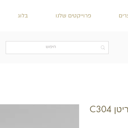
רים
פרוייקטים שלנו
בלוג
 C304