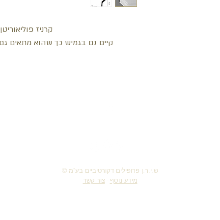
קרניז פוליאוריטן
קיים גם בגמיש כך שהוא מתאים גם 
חזור למעלה
© ש.י.ר.ן פרופילים דקורטיביים בע"מ
מידע נוסף
-
צור קשר