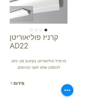
קרניז פוליאוריטן
AD22
פרופיל פוליאוריטן בעיצוב נקי. ניתן
להתקין אותו לשני הכיוונים.
מידות
עובי: 10 ס"מ
רוחב: 22.5 ס"מ
אורך: 200 ס"מ