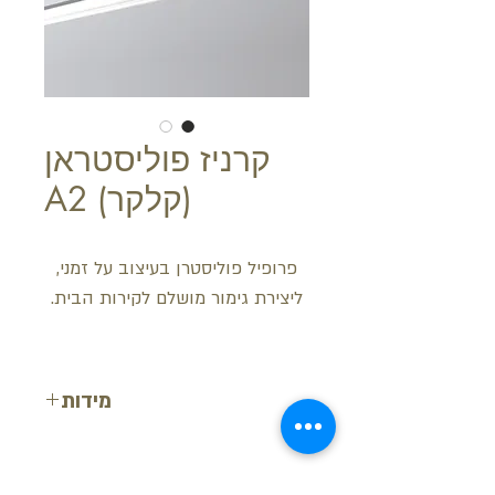
קרניז פוליסטראן
(קלקר) A2
פרופיל פוליסטרן בעיצוב על זמני,
ליצירת גימור מושלם לקירות הבית.
מידות
רוחב: 5 ס"מ
עובי: 5 ס"מ