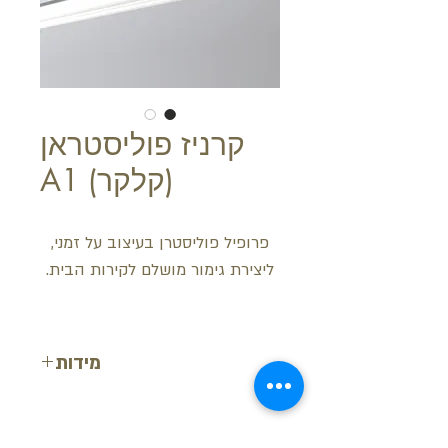
קרניז פוליסטראן
(קלקר) A1
פרופיל פוליסטרן בעיצוב על זמני,
ליצירת גימור מושלם לקירות הבית.
מידות
רוחב: 8 ס"מ
עובי: 8 ס"מ