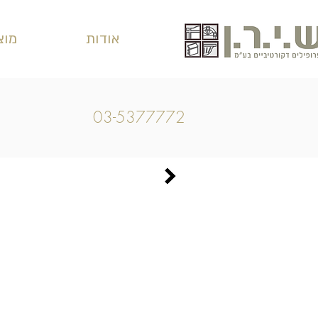
אודות
מוצ
03-5377772