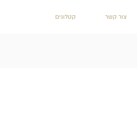
צור קשר
קטלוגים