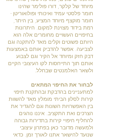
מיוחד של קלקר, דורו פולימר שהינו
חומר פלסטי עמיד ואיכותי ופולואוריטן -
חומר מוקצף מיוחד המציע, בין היתר,
רמת בידוד מצוינת למקום. היתרונות
בחיפויים העשויים מחומרים אלה הוא
היותם פשוטים וקלים מאד להתקנה וגם
לצביעה. אפשר להדביק אותם באמצעות
דבק חזק ומיוחד אל הקיר וגם לצבוע
אותם תוך התייחסות לקו העיצובי הקיים
ולשאר האלמנטים שבחלל.
לבחור את החיפוי המתאים
למתעניינים בהדבקת ובהתקנת חיפוי
קירות לסלון הביתי מומלץ מאד להשוות
בין האפשרויות השונות וגם להגדיר את
הצרכים ואת התקציב. איננו נוהגים
להחליף חיפויי קירות בתדירות גבוהה
ולמעשה מדובר כאן בפתרון עיצובי
שנועד להישאר אתנו לאורך זמן. כדאי