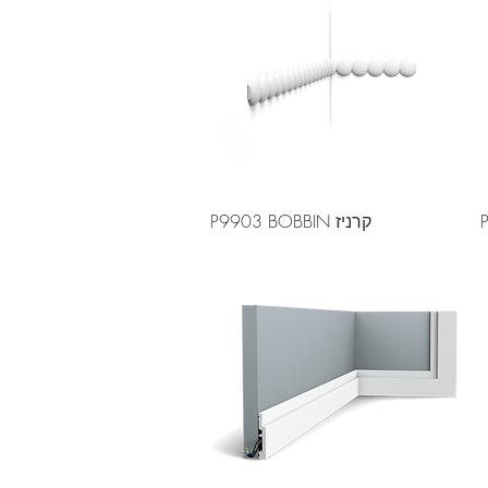
קרניז P9903 BOBBIN