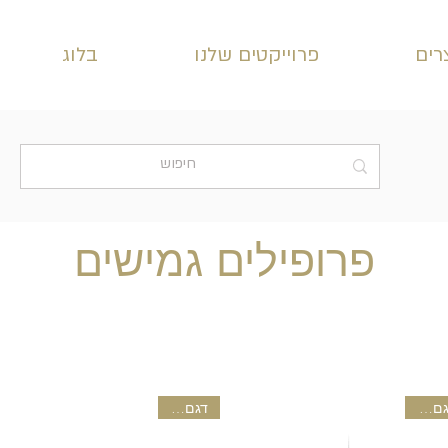
רים
פרוייקטים שלנו
בלוג
פרופילים גמישים
דגם חדש
דגם חדש