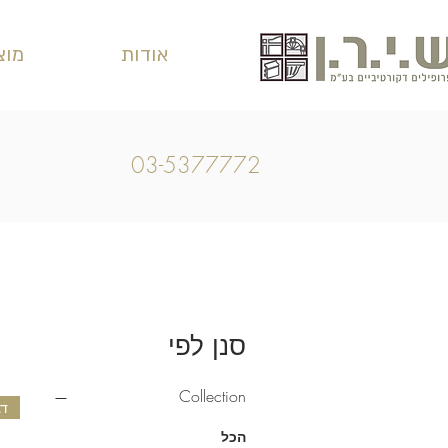
אודות
מוצ
03-5377772
סנן לפי
Collection
הכל