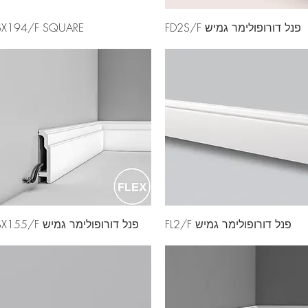
פנל דורופולימר גמיש FD2S/F
SX194/F SQUARE
פנל דורופולימר גמיש FL2/F
פנל דורופולימר גמיש SX155/F