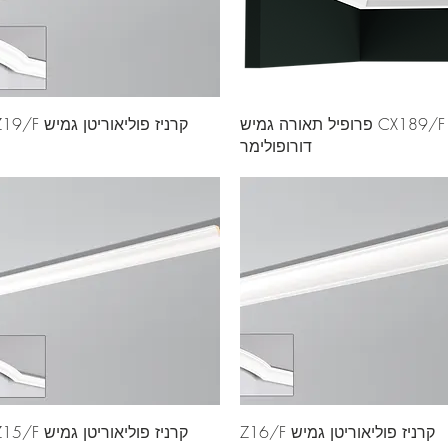
CX189/F פרופיל תאורה גמיש
קרניז פוליאוריטן גמיש Z19/F
דורופולימר
קרניז פוליאוריטן גמיש Z16/F
קרניז פוליאוריטן גמיש Z15/F