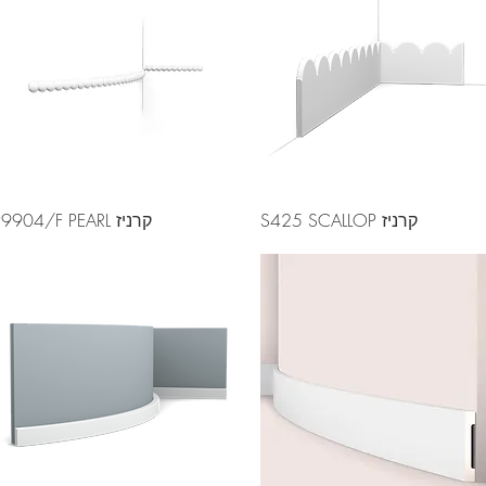
קרניז S425 SCALLOP
קרניז P9904/F PEARL