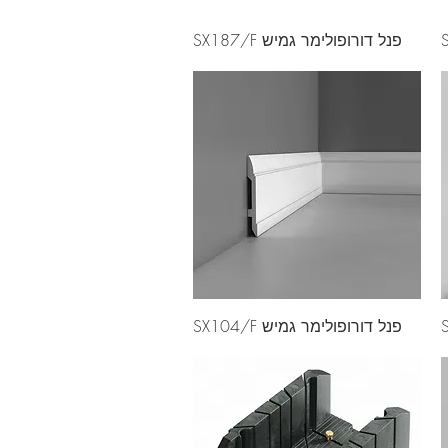
פנל דורופולימר גמיש SX187/F
פנל דורופולימר גמיש SX104/F