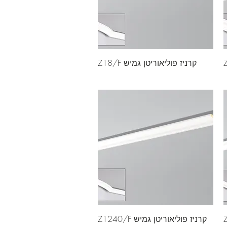
קרניז פוליאוריטן גמיש Z18/F
קרניז פוליאוריטן גמיש Z1240/F