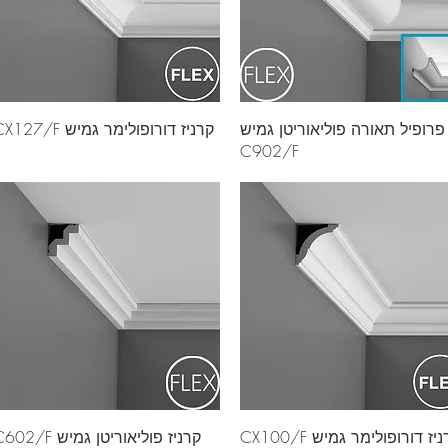
פרופיל תאורה פוליאוריטן גמיש
קרניז דורופולימר גמיש CX127/F
C902/F
יז דורופולימר גמיש CX100/F
קרניז פוליאוריטן גמיש C602/F