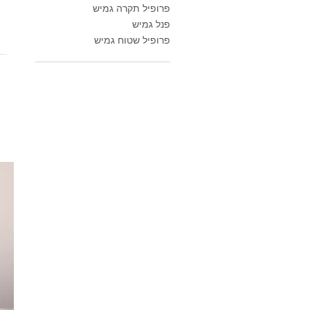
פרופיל תקרה גמיש
פנל גמיש
פרופיל שטוח גמיש