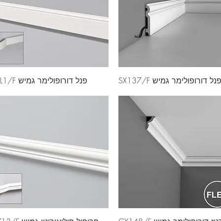
נל דורופולימר גמיש SX137/F
פנל דורופולימר גמיש FL1/F