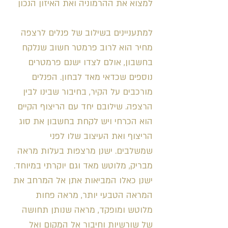
למצוא את ההרמוניה ואת האיזון הנכון
למתעניינים בשילוב של פנלים לרצפה
מחיר הוא לרוב פרמטר חשוב שנלקח
בחשבון, אולם לצדו ישנם פרמטרים
נוספים שכדאי מאד לבחון. הפנלים
מורכבים על הקיר, בחיבור שבינו לבין
הרצפה. שילובם יחד עם הריצוף הקיים
הוא הכרחי ויש לקחת בחשבון את סוג
הריצוף ואת העיצוב שלו לפני
שמשלבים. ישנן מרצפות בעלות מראה
מבריק, מלוטש מאד וגם יוקרתי במיוחד.
ישנן כאלו המביאות אתן אל המרחב את
המראה הטבעי יותר, מראה פחות
מלוטש ומופקד, מראה שנותן תחושה
של שורשיות וחיבור אל המקום ואל