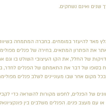
שנים ואינם נשחקים.
לץ מאד להיעזר במומחים. בחברה המתמחה בשיווק
אתר את הפתרון המתאים. בחירה של פנלים מפולימ
ויקות של החלל, את הקו העיצובי השולט בו וגם א
 בסופו של דבר את התאמתם של הפנלים לחדר, בי
בכל מקום אחר שבו מעוניינים לשלב פנלים מפולימר
ונים של הפנלים, לחפש מקורות להשראה כדי לקבל ר
או עם מעצב פנים. הפנלים משלבים בין פונקציונאל