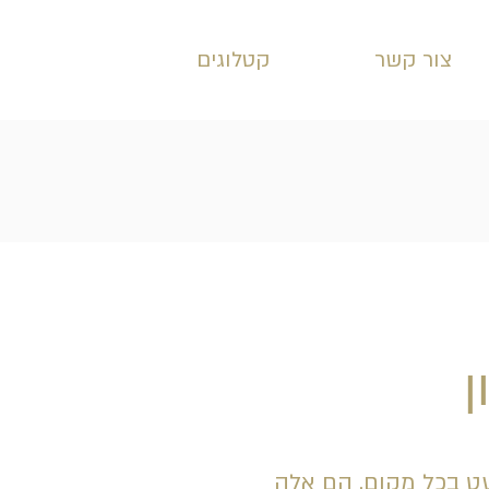
צור קשר
קטלוגים
ן
עט בכל מקום. הם אלה