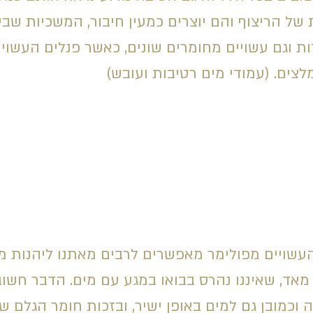
ל הריצוף והם יוצרים כמעין חיבור, המשכיות שבי
דות וגם עשויים מחומרים שונים, כאשר פנלים העשויים
לצים. (עמודי מים רטיבות ועובש)
עשויים מפולימר מאפשרים לרבים מאתנו ליהנות מפ
מאד, שאיננו נהרס בבואו במגע עם מים. הדבר חשו
 וכמובן גם למים באופן ישיר, ובזכות חומר הגלם 