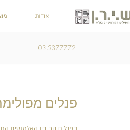
אודות
מוצ
03-5377772
פנלים מפולימר
הפנלים הם בין האלמנטים החש