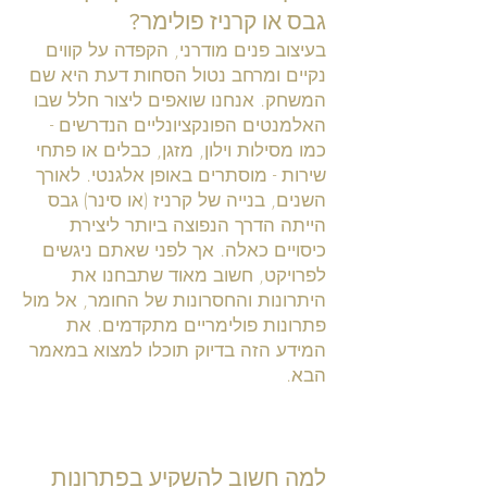
גבס או קרניז פולימר?
בעיצוב פנים מודרני, הקפדה על קווים
נקיים ומרחב נטול הסחות דעת היא שם
המשחק. אנחנו שואפים ליצור חלל שבו
האלמנטים הפונקציונליים הנדרשים -
כמו מסילות וילון, מזגן, כבלים או פתחי
שירות - מוסתרים באופן אלגנטי. לאורך
השנים, בנייה של קרניז (או סינר) גבס
הייתה הדרך הנפוצה ביותר ליצירת
כיסויים כאלה. אך לפני שאתם ניגשים
לפרויקט, חשוב מאוד שתבחנו את
היתרונות והחסרונות של החומר, אל מול
פתרונות פולימריים מתקדמים. את
המידע הזה בדיוק תוכלו למצוא במאמר
הבא.
למה חשוב להשקיע בפתרונות