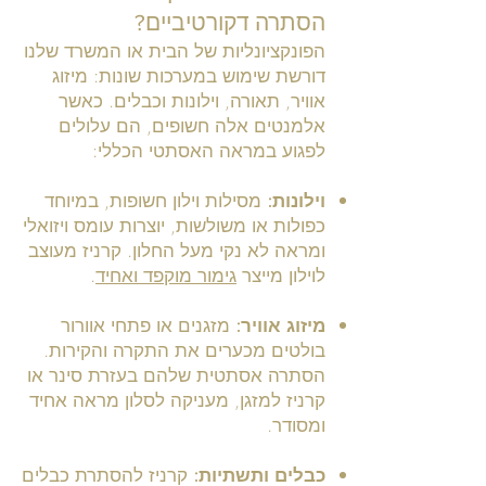
הסתרה דקורטיביים?
הפונקציונליות של הבית או המשרד שלנו
דורשת שימוש במערכות שונות: מיזוג
אוויר, תאורה, וילונות וכבלים. כאשר
אלמנטים אלה חשופים, הם עלולים
לפגוע במראה האסתטי הכללי:
וילונות:
מסילות וילון חשופות, במיוחד
כפולות או משולשות, יוצרות עומס ויזואלי
ומראה לא נקי מעל החלון. קרניז מעוצב
לוילון מייצר
גימור מוקפד ואחיד
.
מיזוג אוויר:
מזגנים או פתחי אוורור
בולטים מכערים את התקרה והקירות.
הסתרה אסתטית שלהם בעזרת סינר או
קרניז למזגן, מעניקה לסלון מראה אחיד
ומסודר.
כבלים ותשתיות:
קרניז להסתרת כבלים