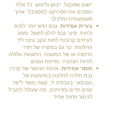
יישום שפכטל, ייבוש וליטוש. כל אלה
הופכים את הפרויקט למסורבל, ארוך
משמעותית ומלכלך.
בעיית עמידות:
גבס רגיש יותר למים
ולחות. סינר גבס לוילון למשל, סופג
לעיתים קרובות לחות עקב עיבוי ליד
החלונות. כך גם במקרה של חדרי
הרחצה או של המטבח. התוצאה עלולה
להיות הצהבה, נפיחות ועובש.
חוסר אחידות:
איכות הגימור של קרניז
גבס תלויה לחלוטין במיומנות של
הגבסאי. בעבודת יד, קשה מאוד לייצר
קווים חדים ומדויקים, מה שעלול להוביל
לגימור פחות אחיד.