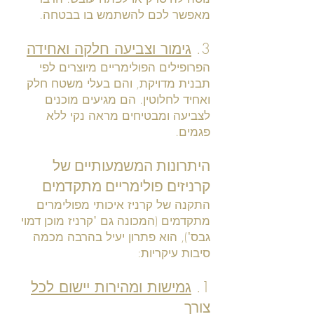
מאפשר לכם להשתמש בו בבטחה.
3.
גימור וצביעה חלקה ואחידה
הפרופילים הפולימריים מיוצרים לפי
תבנית מדויקת, והם בעלי משטח חלק
ואחיד לחלוטין. הם מגיעים מוכנים
לצביעה ומבטיחים מראה נקי ללא
פגמים.
היתרונות המשמעותיים של
קרניזים פולימריים מתקדמים
התקנה של קרניז איכותי מפולימרים
מתקדמים (המכונה גם "קרניז מוכן דמוי
גבס"), הוא פתרון יעיל בהרבה מכמה
סיבות עיקריות:
1.
גמישות ומהירות יישום לכל
צורך