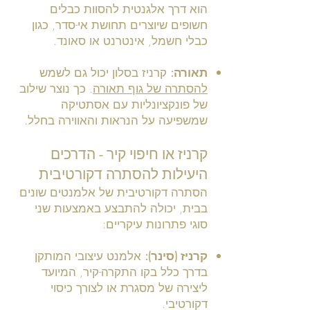
הוא דרך אלגנטית להסוות כבלים
חשופים שיוצרים תחושת אי-סדר, כגון
כבלי חשמל, אינטרנט או סאונד.
תאורה:
קרניז בסלון יכול גם לשמש
להסתרה של גוף תאורה
. כך נוצר שילוב
של פונקציונליות עם אסתטיקה
שמשפיעה על הנראות והאווירה בחלל.
קרניז או חיפוי קיר - הדרכים
היעילות להסתרה דקורטיבית
הסתרה דקורטיבית של אלמנטים שונים
בבית, יכולה להתבצע באמצעות שני
סוגי פתרונות עיקריים:
קרניז (סינר):
אלמנט עיצובי המותקן
בדרך כלל בקו התקרה-קיר, המיועד
ליצירה של מסגרת או לצורך כיסוי
דקורטיבי.