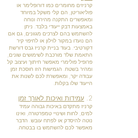
קרניזים מחומרים כמו דורופלימר או
פוליאוריטן, הם קלי משקל במיוחד
ומאפשרים התקנה מהירה ונוחה
באמצעות דבק ייעודי בלבד. ניתן
להשתמש בהם לצרכים מגוונים, גם אם
הם נועדו במקור לוילון או לחיפוי קיר
דקורטיבי. בעוד בניית קרניז גבס דורשת
התאמת שלד מורכבת לשימושים שונים,
פרופיל פולימרי מאפשר חיתוך ועיצוב קל
ומהיר בשטח. הגמישות הזו חוסכת זמן
עבודה יקר, ומאפשרת לכם לשנות את
הייעוד שלו בקלות.
2.
עמידות ואיכות לאורך זמן
קרניז מתקדם באיכות גבוהה עמיד
למים, לחות ושינויי טמפרטורה, ואינו
נוטה להיסדק או לפתח עובש. הדבר
מאפשר לכם להשתמש בו בבטחה.