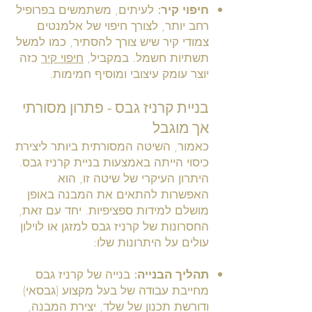
חיפוי קיר:
לעיתים, משתמשים בפרופיל
רחב יותר, לצורך חיפוי של אלמנטים
צמודי קיר שיש צורך להסתיר, כמו למשל
תשתיות חשמל. במקביל,
חיפוי קיר
כזה
יוצר עומק עיצובי ומוסיף חמימות.
בניית קרניז גבס - פתרון מסורתי
אך מוגבל
כאמור, השיטה המסורתית ביותר ליצירת
כיסוי הייתה באמצעות בניית קרניז גבס.
היתרון העיקרי של שיטה זו, הוא
האפשרות להתאים את המבנה באופן
מושלם למידות ספציפיות. יחד עם זאת,
החסרונות של קרניז גבס למזגן או לוילון
עולים על היתרונות שלו:
תהליך הבנייה:
בנייה של קרניז גבס
מחייבת עבודה של בעל מקצוע (גבסאי)
ודורשת תכנון של שלד, יצירת המבנה,