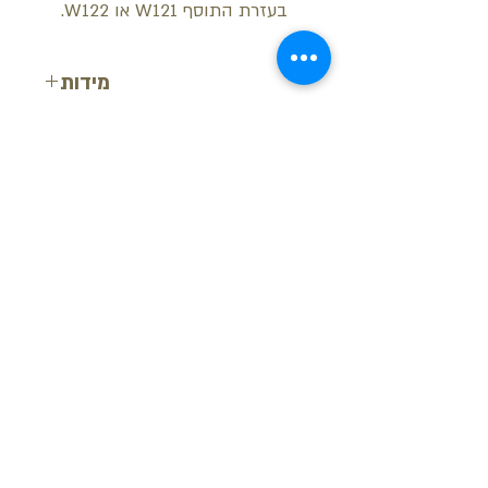
בעזרת התוסף W121 או W122.
מידות
רוחב: 33.3 ס"מ
אורך: 33.3 ס"מ
עומק: 3.5 ס"מ
בקש הצעת מחיר
חזור למעלה
© ש.י.ר.ן פרופילים דקורטיביים בע"מ
מידע נוסף
-
צור קשר