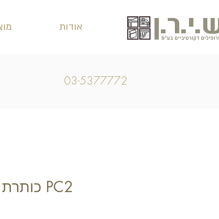
אודות
מוצ
03-5377772
PC2 כותרת