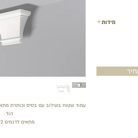
מידות
אורך: 22.4 ס"מ
רוחב: 33 ס"מ
עובי: 9.6 ס"מ
יר
עמוד שטוח בשילוב עם בסיס וכותרת מתאי
הוד.
מתאים לדגמים PB2 PP2