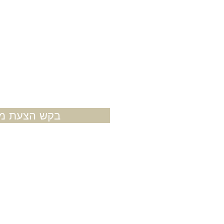
בקש הצעת מח