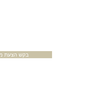
בקש הצעת מח