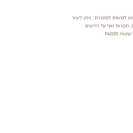
טן לסיומת למסגרת . ניתן ליצור
, תקרות ואף על רהיטים.
ח P4020