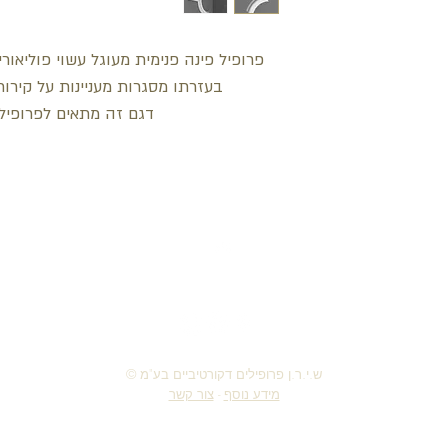
פרופיל פינה פנימית מעוגל עשוי פוליאורי
בעזרתו מסגרות מעניינות על קירות
דגם זה מתאים לפרופיל שטו
חזור למעלה
© ש.י.ר.ן פרופילים דקורטיביים בע"מ
מידע נוסף
-
צור קשר