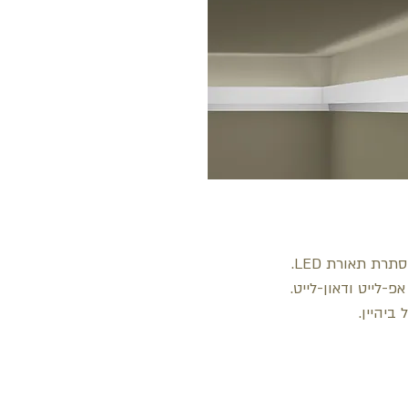
תרת תאורת LED.
-לייט ודאון-לייט.
 ביהיין.