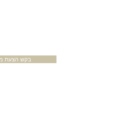
בקש הצעת מח