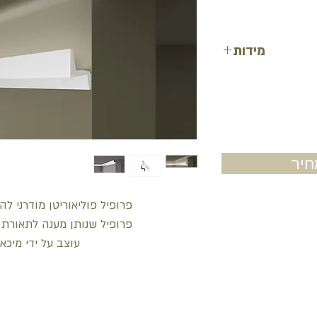
מידות
רוחב: 9.2 ס"מ
עובי: 5 ס"מ
אורך: 2 מטר
יר
פרופיל פוליאוריטן מודרני להס
פרופיל שנותן מענה לתאורת אפ
עוצב על ידי מיכאל